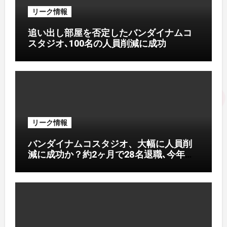
リーク情報
追い出し部屋を否定したバンダイナムコ
スタジオ､100名の人員削減に成功
リーク情報
バンダイナムコスタジオ、大幅に人員削
減に成功か？約2ヶ月で28名退職､今年度
で90名退職