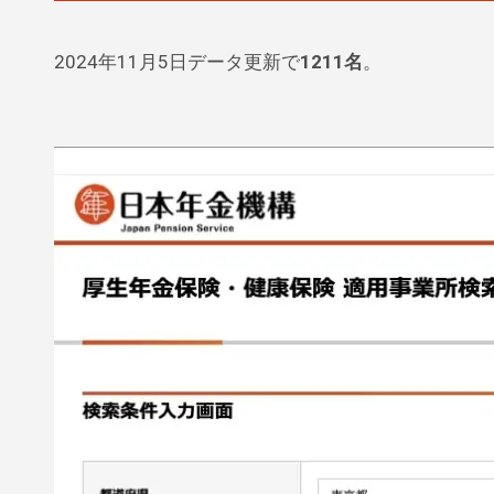
2024年11月5日データ更新で
1211名
。