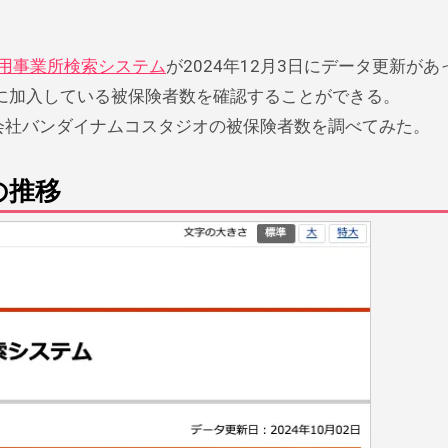
適用事業所検索システム
が2024年12月3日にデータ更新があ
に加入している被保険者数を確認することができる。
会社バンダイナムコスタジオの被保険者数を調べてみた。
の推移