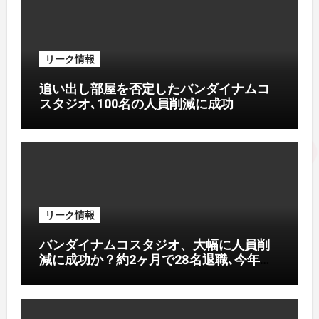
リーク情報
追い出し部屋を否定したバンダイナムコ
スタジオ､100名の人員削減に成功
リーク情報
バンダイナムコスタジオ、大幅に人員削
減に成功か？約2ヶ月で28名退職､今年度
で90名退職